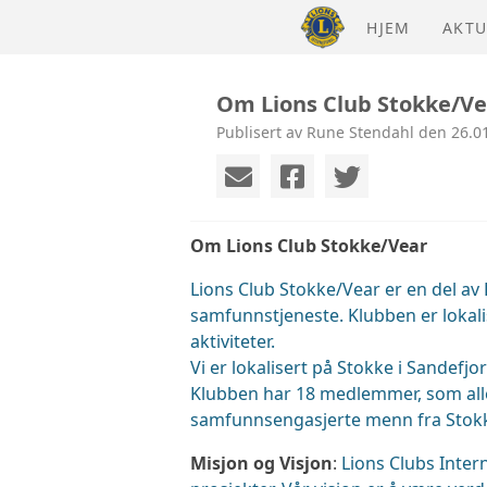
HJEM
AKTU
Om Lions Club Stokke/Ve
Publisert av Rune Stendahl den 26.01
Om Lions Club Stokke/Vear
Lions Club Stokke/Vear er en del av
samfunnstjeneste. Klubben er lokali
aktiviteter.
Vi er lokalisert på Stokke i Sandef
Klubben har 18 medlemmer, som alle
samfunnsengasjerte menn fra Stokke, 
Misjon og Visjon
:
Lions Clubs Inter