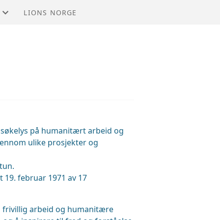
LIONS NORGE
r søkelys på humanitært arbeid og
gjennom ulike prosjekter og
tun.
 19. februar 1971 av 17
frivillig arbeid og humanitære